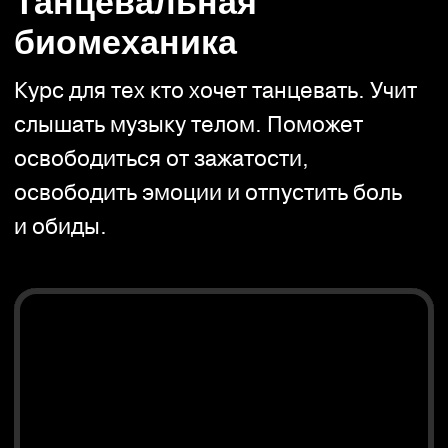
ceo@delo.design