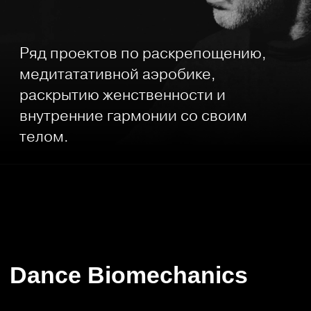
телом.
Dance Biomechanics
Курс для тех кто хочет танцевать. Учит
слышать музыку телом. Поможет
освободиться от зажатости,
освободить эмоции и отпустить боль
и обиды.