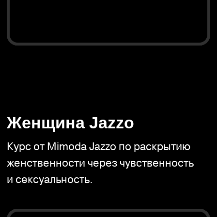
Танцевальная
биомеханика
Курс для тех кто хочет танцевать. Учит
слышать музыку телом. Поможет
освободиться от зажатости,
освободить эмоции и отпустить боль
и обиды.