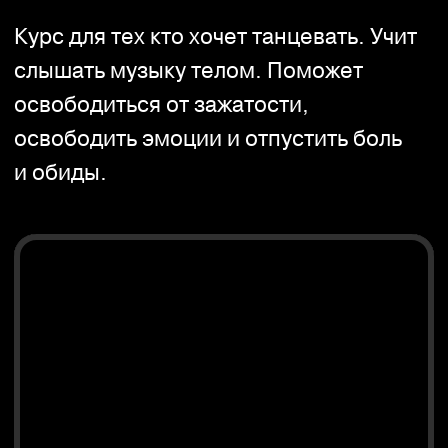
Женщина Jazzo
Курс от Mimoda Jazzo по раскрытию
женственности через чувственность
и сексуальность.