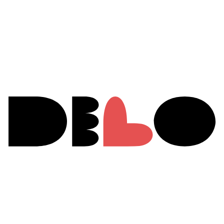
ceo@delo.design