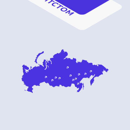
ceo@delo.design