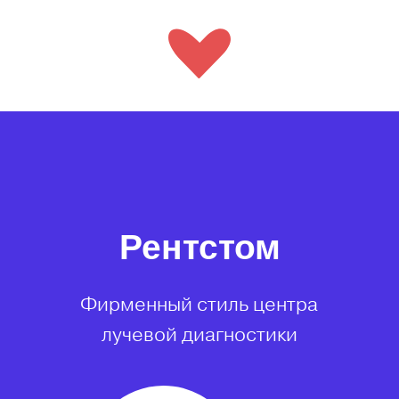
Рентстом
Фирменный стиль центра
лучевой диагностики